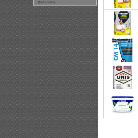
(Хабаровск)