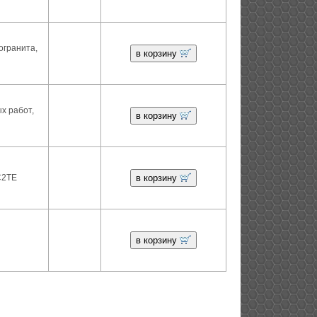
огранита,
в корзину
х работ,
в корзину
С2ТЕ
в корзину
в корзину