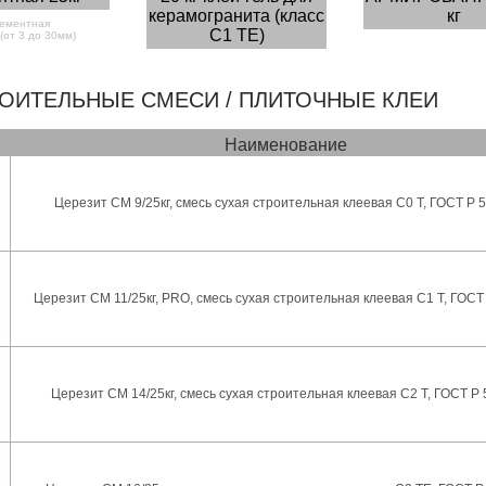
керамогранита (класс
кг
цементная
С1 ТЕ)
(от 3 до 30мм)
РОИТЕЛЬНЫЕ СМЕСИ / ПЛИТОЧНЫЕ КЛЕИ
Наименование
Церезит CM 9/25кг, смесь сухая строительная клеевая C0 T, ГОСТ Р 
Церезит CM 11/25кг, PRO, смесь сухая строительная клеевая C1 T, ГОСТ
Церезит CM 14/25кг, смесь сухая строительная клеевая C2 T, ГОСТ Р