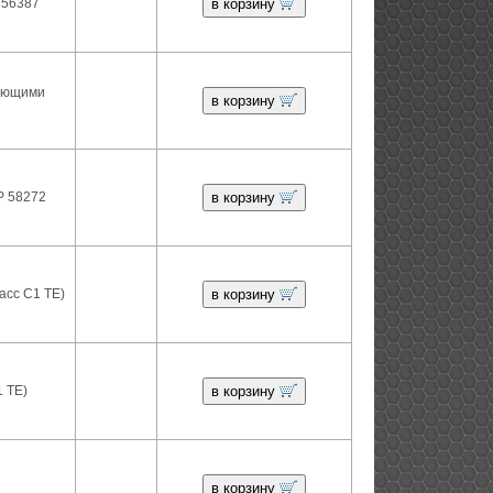
 56387
в корзину
рующими
в корзину
Р 58272
в корзину
асс С1 ТЕ)
в корзину
1 ТЕ)
в корзину
в корзину