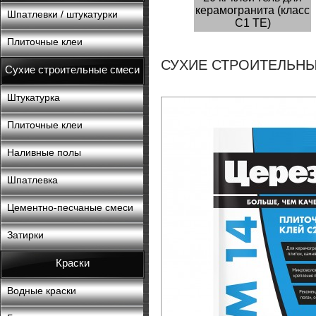
керамогранита (класс
Шпатлевки / штукатурки
С1 ТЕ)
Плиточные клеи
СУХИЕ СТРОИТЕЛЬНЫ
Сухие строительные смеси
Штукатурка
Плиточные клеи
Наливные полы
Шпатлевка
Цементно-песчаные смеси
Затирки
Краски
Водные краски