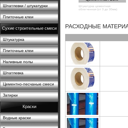
Шпатлевки / штукатурки
Штукатурка цементная
облегченная (от 3 до 30мм)
Плиточные клеи
РАСХОДНЫЕ МАТЕРИА
Сухие строительные смеси
Штукатурка
Плиточные клеи
Наливные полы
Шпатлевка
Цементно-песчаные смеси
Затирки
Краски
Водные краски