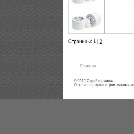
Страницы:
1
|
2
Главная
© 2012 Стройтерминал
Оптовая продажа строительных м