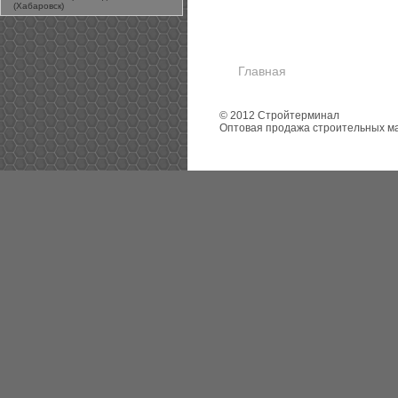
(Хабаровск)
Главная
© 2012 Стройтерминал
Оптовая продажа строительных м