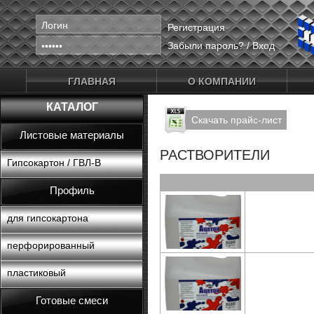
Регистрация
Забыли пароль?
/
Вход
ГЛАВНАЯ
О КОМПАНИИ
КАТАЛОГ
Скачать прайс-лист
Листовые материалы
РАСТВОРИТЕЛИ
Гипсокартон / ГВЛ-В
Профиль
для гипсокартона
перфорированный
пластиковый
Готовые смеси