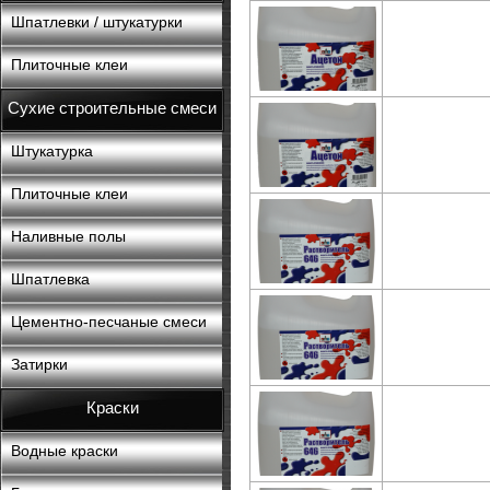
Шпатлевки / штукатурки
Плиточные клеи
Сухие строительные смеси
Штукатурка
Плиточные клеи
Наливные полы
Шпатлевка
Цементно-песчаные смеси
Затирки
Краски
Водные краски