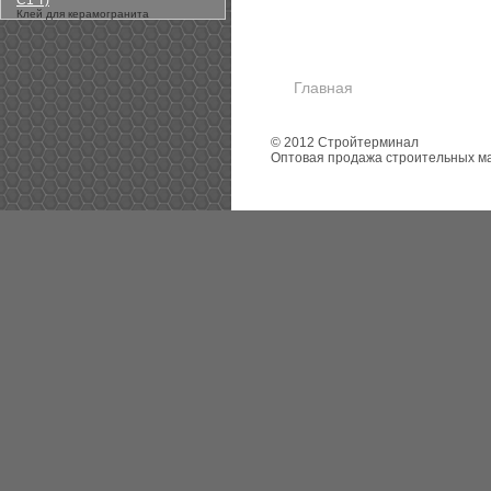
С1 Т)
Клей для керамогранита
Главная
© 2012 Стройтерминал
Оптовая продажа строительных м