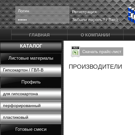
Регистрация
Забыли пароль?
/
Вход
ГЛАВНАЯ
О КОМПАНИИ
КАТАЛОГ
Скачать прайс-лист
Листовые материалы
ПРОИЗВОДИТЕЛИ
Гипсокартон / ГВЛ-В
Профиль
для гипсокартона
перфорированный
пластиковый
Готовые смеси