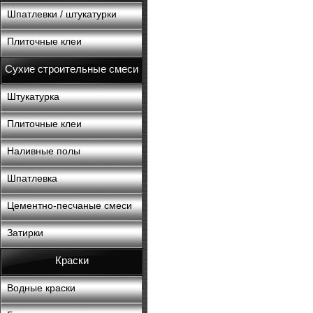
Шпатлевки / штукатурки
Плиточные клеи
Сухие строительные смеси
Штукатурка
Плиточные клеи
Наливные полы
Шпатлевка
Цементно-песчаные смеси
Затирки
Краски
Водные краски