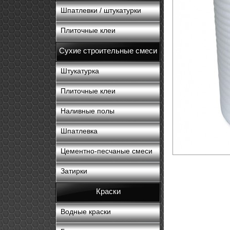
Шпатлевки / штукатурки
Плиточные клеи
Сухие строительные смеси
Штукатурка
Плиточные клеи
Наливные полы
Шпатлевка
Цементно-песчаные смеси
Затирки
Краски
Водные краски