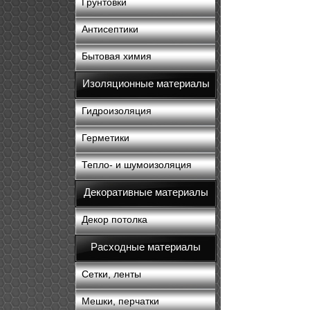
Грунтовки
Антисептики
Бытовая химия
Изоляционные материалы
Гидроизоляция
Герметики
Тепло- и шумоизоляция
Декоративные материалы
Декор потолка
Расходные материалы
Сетки, ленты
Мешки, перчатки