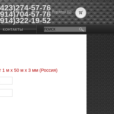
(423)274-57-76
Корзина (0)
(914)704-57-76
(914)322-19-52
КОНТАКТЫ
1 м х 50 м х 3 мм (Россия)