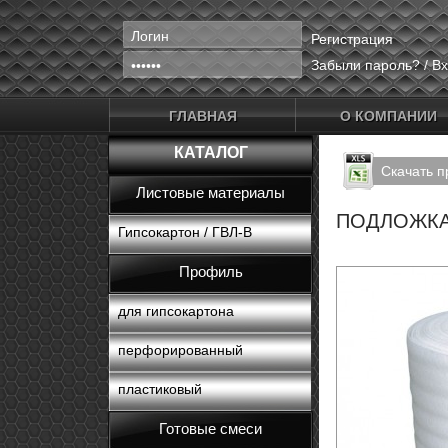
Регистрация
Забыли пароль?
/
Вх
ГЛАВНАЯ
О КОМПАНИИ
КАТАЛОГ
Скачать п
Листовые материалы
ПОДЛОЖКА
Гипсокартон / ГВЛ-В
Профиль
для гипсокартона
перфорированный
пластиковый
Готовые смеси