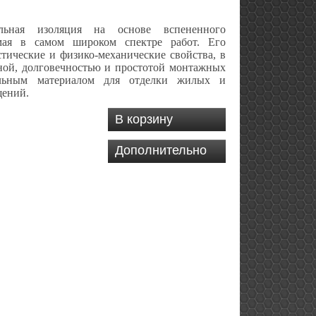
ельная изоляция на основе вспененного
мая в самом широком спектре работ. Его
тические и физико-механические свойства, в
ной, долговечностью и простотой монтажных
альным материалом для отделки жилых и
щений.
Дополнительно