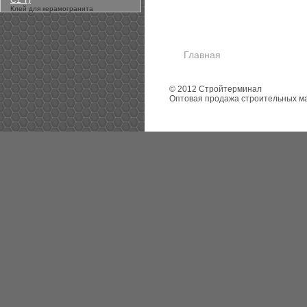
С1 Т)
Клей для керамогранита
Главная
© 2012 Стройтерминал
Оптовая продажа строительных м