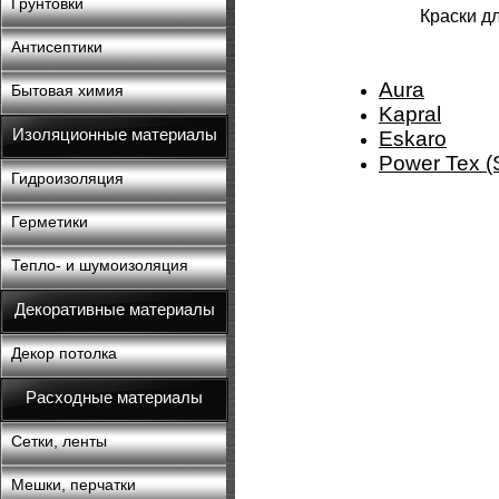
Грунтовки
Краски д
Антисептики
Aura
Бытовая химия
Kapral
Изоляционные материалы
Eskaro
Power Tex (
Гидроизоляция
Герметики
Тепло- и шумоизоляция
Декоративные материалы
Декор потолка
Расходные материалы
Сетки, ленты
Мешки, перчатки