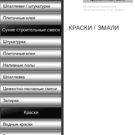
Шпатлевки / штукатурки
Штукатурка цементная
облегченная (от 3 до 30мм)
Плиточные клеи
КРАСКИ / ЭМАЛИ
Сухие строительные смеси
Штукатурка
Плиточные клеи
Наливные полы
Шпатлевка
Цементно-песчаные смеси
Затирки
Краски
Водные краски